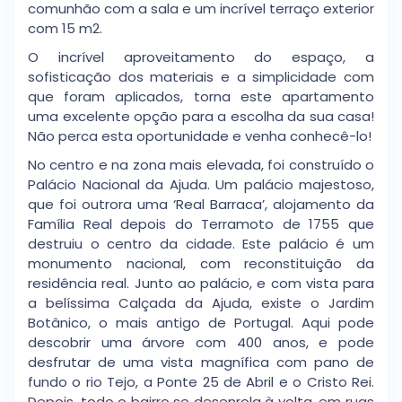
comunhão com a sala e um incrível terraço exterior
com 15 m2.
O incrível aproveitamento do espaço, a
sofisticação dos materiais e a simplicidade com
que foram aplicados, torna este apartamento
uma excelente opção para a escolha da sua casa!
Não perca esta oportunidade e venha conhecê-lo!
No centro e na zona mais elevada, foi construído o
Palácio Nacional da Ajuda. Um palácio majestoso,
que foi outrora uma ‘Real Barraca’, alojamento da
Família Real depois do Terramoto de 1755 que
destruiu o centro da cidade. Este palácio é um
monumento nacional, com reconstituição da
residência real. Junto ao palácio, e com vista para
a belíssima Calçada da Ajuda, existe o Jardim
Botânico, o mais antigo de Portugal. Aqui pode
descobrir uma árvore com 400 anos, e pode
desfrutar de uma vista magnífica com pano de
fundo o rio Tejo, a Ponte 25 de Abril e o Cristo Rei.
Depois, todo o bairro se desenrola à volta, em ruas