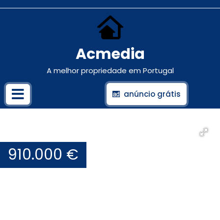
Acmedia
A melhor propriedade em Portugal
anúncio grátis
910.000 €