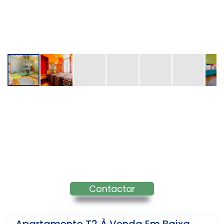
Contactar
Apartamento T2 À Venda Em Baixa,