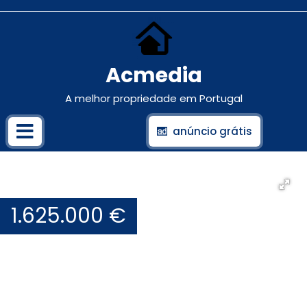
Acmedia
A melhor propriedade em Portugal
anúncio grátis
1.625.000 €