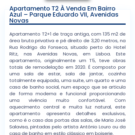
Apartamento T2 À Venda Em Bairro
Azul – Parque Eduardo VII, Avenidas
Novas
Apartamento T2+1 de traça antiga, com 135 m2 de
área bruta privativa e pé direito de 3,20 metros, na
Rua Rodrigo da Fonseca, situado perto do Hotel
Ritz, nas Avenidas Novas, em Lisboa. Este
apartamento, originalmente um T5, teve obras
totais de remodelação em 2020. É composto por
uma sala de estar, sala de jantar, cozinha
totalmente equipada, uma suite, um quarto e uma
casa de banho social, num espaço que se articula
de forma moderna e funcional proporcionando
uma vivência muito confortável. Com
aquecimento central e muita luz natural, este
apartamento apresenta detalhes exclusivos,
como é o caso das portas das salas, de Maria José
Salavisa, pintadas pelo artista António Louro ou da
casa de banho em estilo clássico em boiserie.