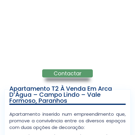
Contactar
Apartamento T2 À Venda Em Arca
D’Água – Campo Lindo – Vale
Formoso, Paranhos
Apartamento inserido num empreendimento que,
promove a convivência entre os diversos espaços
com duas opções de decoração: