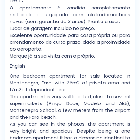
um T2.
O apartamento é vendido completamente
mobiliado e equipado com eletrodomésticos
novos (com garantia de 3 anos). Pronto a usar.
Lugar de garagem incluído no preço.
Excelente oportunidade para casa própria ou para
arrendamento de curto prazo, dada a proximidade
ao aeroporto.
Marque já a sua visita com o próprio.
English
One bedroom apartment for sale located in
Montenegro, Faro, with 75m2 of private area and
17m2 of dependent area.
The apartment is very well located, close to several
supermarkets (Pingo Doce; Modelo and Aldi),
Montenegro School, a few meters from the airport
and the Faro beach.
As you can see in the photos, the apartment is
very bright and spacious. Despite being a one
bedroom apartment it has a dimension identical to