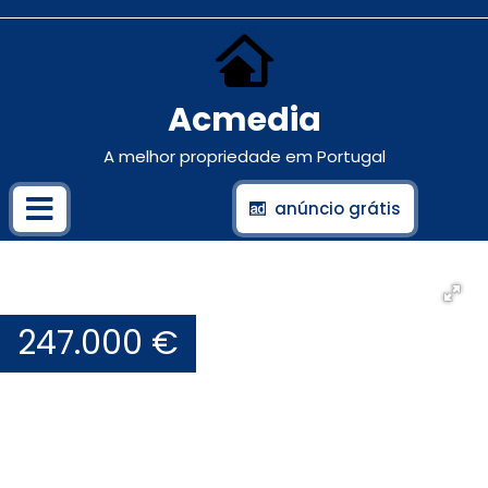
Acmedia
A melhor propriedade em Portugal
anúncio grátis
247.000 €