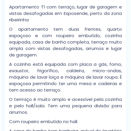
Apartamento T1 com terraço, lugar de garagem e
vistas desafogadas em Esposende, perto da zona
ribeirinha.
O apartamento tem duas frentes, quarto
espaçoso e com roupeiro embutido, cozinha
equipada, casa de banho completa, terraço muito
ampla com vistas desafogadas, arrumos e lugar
de garagem.
A cozinha está equipada com placa a gás, forno,
exaustor, frigorífico, caldeira, micro-ondas,
máquina de lavar loiça e máquina de lavar roupa. É
espaçosa permitindo ter uma mesa e cadeiras e
tem acesso ao terraço.
O terrraço é muito amplo e acessível pela cozinha
e pelo hall/sala. Tem uma pequena divisão para
arrumos.
Com roupeiro embutido no hall.
A casa de banho tem banheira, móvel de lavatório