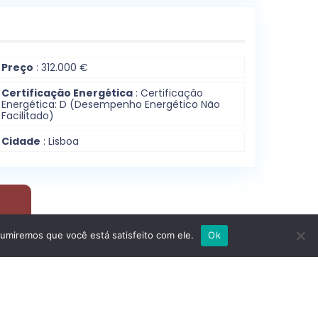
Preço
: 312.000 €
Certificação Energética
: Certificação
Energética: D (Desempenho Energético Não
Facilitado)
Cidade
: Lisboa
sumiremos que você está satisfeito com ele.
Ok