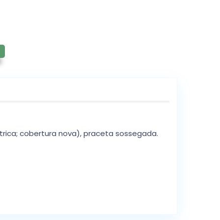
éctrica; cobertura nova), praceta sossegada.