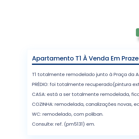
Apartamento T1 À Venda Em Prazer
T1 totalmente remodelado junto à Praça da 
PRÉDIO: foi totalmente recuperado(pintura exte
CASA: está a ser totalmente remodelada, fica
COZINHA: remodelada, canalizações novas, equipa
WC: remodelado, com poliban.
Consulte: ref. (pm5131) em.