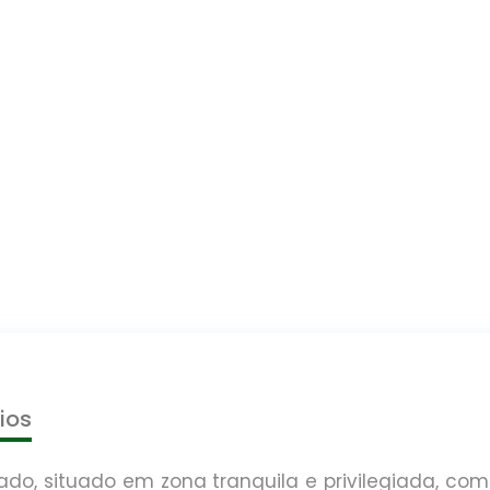
ios
ado, situado em zona tranquila e privilegiada, co