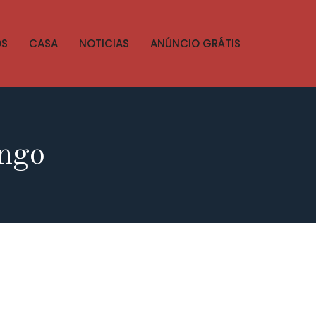
OS
CASA
NOTICIAS
ANÚNCIO GRÁTIS
ongo