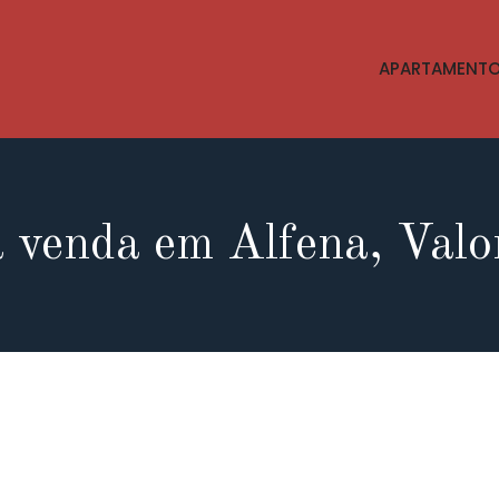
APARTAMENT
 venda em Alfena, Val