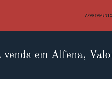
APARTAMENT
 venda em Alfena, Val