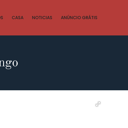
OS
CASA
NOTICIAS
ANÚNCIO GRÁTIS
ongo