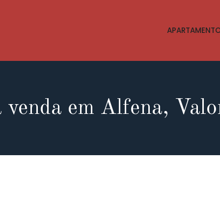
APARTAMENT
 venda em Alfena, Val