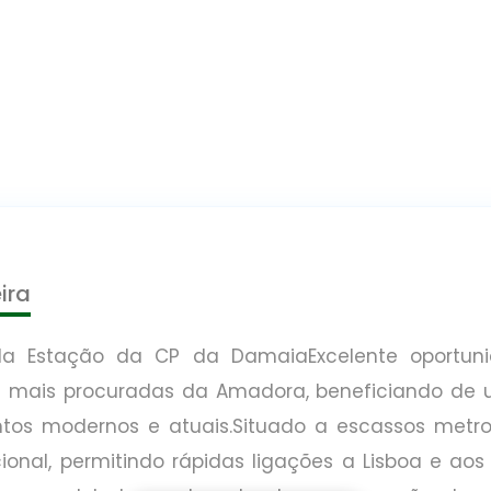
ira
a Estação da CP da DamaiaExcelente oportun
 mais procuradas da Amadora, beneficiando de u
os modernos e atuais.Situado a escassos metr
nal, permitindo rápidas ligações a Lisboa e aos 