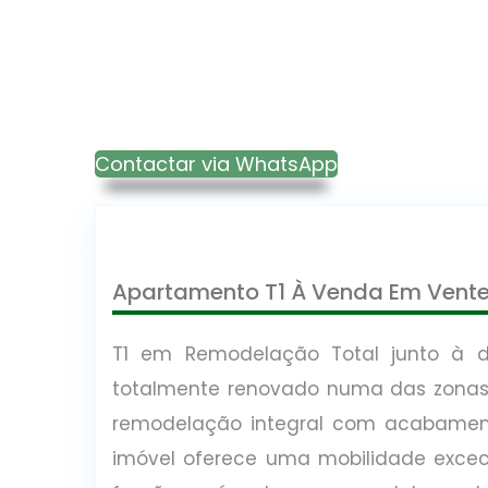
Contactar via WhatsApp
Apartamento T1 À Venda Em Vente
T1 em Remodelação Total junto à d
totalmente renovado numa das zonas
remodelação integral com acabament
imóvel oferece uma mobilidade excecio