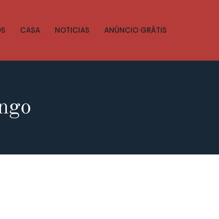
OS
CASA
NOTICIAS
ANÚNCIO GRÁTIS
ongo