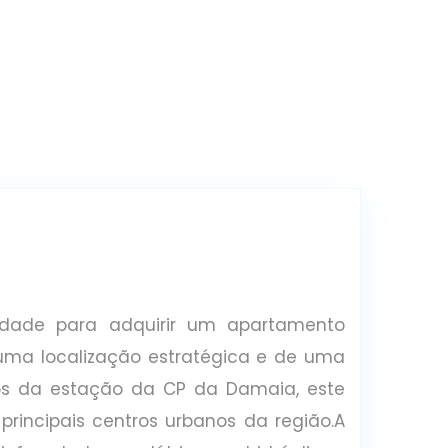
idade para adquirir um apartamento
ma localização estratégica e de uma
os da estação da CP da Damaia, este
principais centros urbanos da região.A