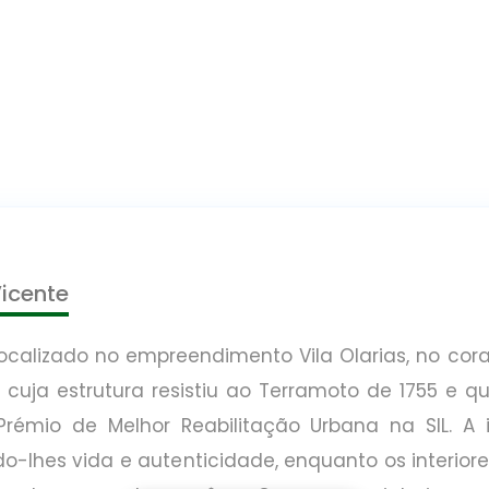
icente
localizado no empreendimento Vila Olarias, no co
, cuja estrutura resistiu ao Terramoto de 1755 e 
rémio de Melhor Reabilitação Urbana na SIL. A
ndo-lhes vida e autenticidade, enquanto os interio