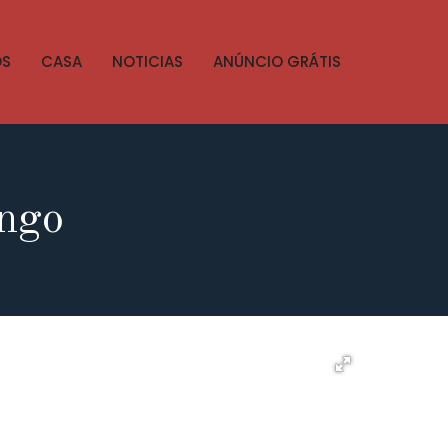
OS
CASA
NOTICIAS
ANÚNCIO GRÁTIS
ongo