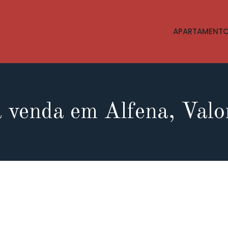
APARTAMENT
 venda em Alfena, Val