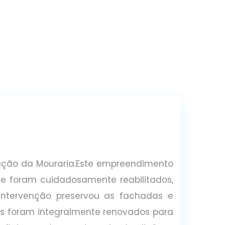
ração da Mouraria.Este empreendimento
que foram cuidadosamente reabilitados,
 intervenção preservou as fachadas e
res foram integralmente renovados para