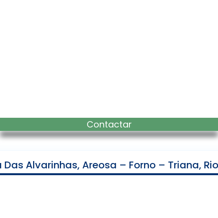
Contactar
as Alvarinhas, Areosa – Forno – Triana, Rio