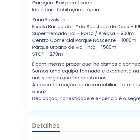
Garagem Box para 1 carro.
Ideal para habitação própria.
Zona Envolvente:
Escola Básica do 1. º de São João de Deus – 1
Supermercado Lidl – Porto / Areosa – 800m
Centro Comercial Parque Nascente – 1000m
Parque Urbano de Rio Tinto – 1500m
STCP – 270m
É com imenso prazer que lhe damos a conhece
Somos uma equipa formada e experiente na ár
nos serviços que lhe prestamos.
A nossa formação na área imobiliária e o n
eficaz.
Dedicação, honestidade e exigência é o segre
Detalhes