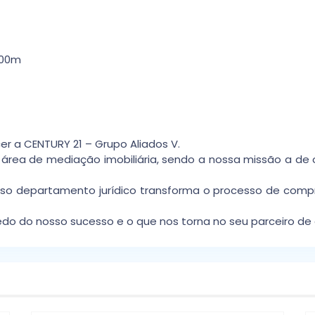
000m
r a CENTURY 21 – Grupo Aliados V.
ea de mediação imobiliária, sendo a nossa missão a de of
osso departamento jurídico transforma o processo de comp
do do nosso sucesso e o que nos torna no seu parceiro de 