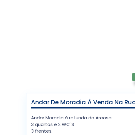
Andar De Moradia À Venda Na Rua D
Andar Moradia à rotunda da Areosa.
3 quartos e 2 WC`S
3 frentes.