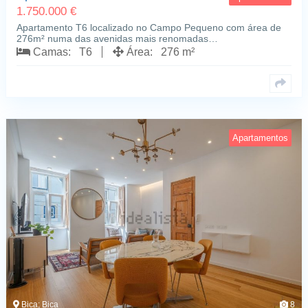
1.750.000 €
Apartamento T6 localizado no Campo Pequeno com área de
276m² numa das avenidas mais renomadas…
Camas: T6
Área: 276 m²
Apartamentos
Bica; Bica
8