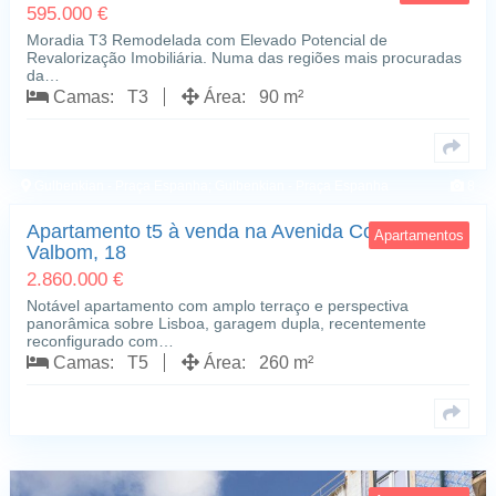
595.000 €
Moradia T3 Remodelada com Elevado Potencial de
Revalorização Imobiliária. Numa das regiões mais procuradas
da…
Camas: T3
Área: 90 m²
Gulbenkian - Praça Espanha; Gulbenkian - Praça Espanha
8
Apartamento t5 à venda na Avenida Conde de
Apartamentos
Valbom, 18
2.860.000 €
Notável apartamento com amplo terraço e perspectiva
panorâmica sobre Lisboa, garagem dupla, recentemente
reconfigurado com…
Camas: T5
Área: 260 m²