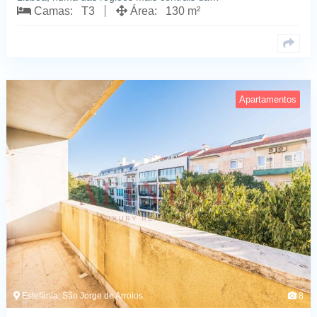
Camas: T3
Área: 130 m²
Apartamentos
Estefânia; São Jorge de Arroios
8