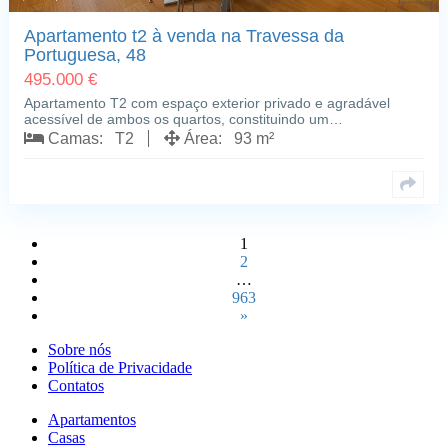
Apartamento t2 à venda na Travessa da
Portuguesa, 48
495.000 €
Apartamento T2 com espaço exterior privado e agradável
acessível de ambos os quartos, constituindo um…
Camas: T2
Área: 93 m²
1
2
…
963
»
Sobre nós
Política de Privacidade
Contatos
Apartamentos
Casas