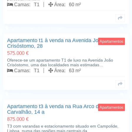
Camas: T1
Área: 60 m²
Campo Pequeno; Campo Pequeno
8
Apartamento t1 à venda na Avenida João
Apartamentos
Crisóstomo, 28
575.000 €
Oferece-se um apartamento T1 de luxo na Avenida João
Crisóstomo, uma das localidades mais estimadas…
Camas: T1
Área: 63 m²
Centro; Centro
8
Apartamento t3 à venda na Rua Arco do
Apartamentos
Carvalhão, 14 a
875.000 €
T3 com varandas e estacionamento situado em Campolide,
Lisboa, numa das regiões mais centrais da…